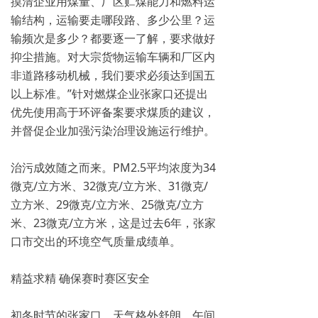
摸清企业用煤量、厂区贮煤能力和燃料运
输结构，运输要走哪段路、多少公里？运
输频次是多少？都要逐一了解，要求做好
抑尘措施。对大宗货物运输车辆和厂区内
非道路移动机械，我们要求必须达到国五
以上标准。”针对燃煤企业张家口还提出
优先使用高于环评备案要求煤质的建议，
并督促企业加强污染治理设施运行维护。
治污成效随之而来。PM2.5平均浓度为34
微克/立方米、32微克/立方米、31微克/
立方米、29微克/立方米、25微克/立方
米、23微克/立方米，这是过去6年，张家
口市交出的环境空气质量成绩单。
精益求精 确保赛时赛区安全
初冬时节的张家口，天气格外舒朗。午间