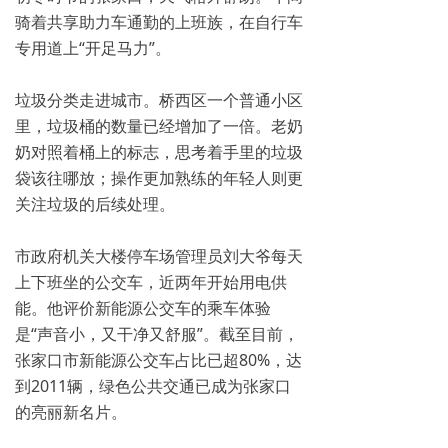
骑着共享助力车通勤的上班族，在自行车
专用道上“开足马力”。
垃圾分类走进城市。桥西区一个普通小区
里，垃圾桶的数量已经增加了一倍。老奶
奶对照着桶上的标志，思考着手里的垃圾
袋该往哪放；操作更加熟练的年轻人则更
关注垃圾的后续处理。
市政府机关大楼停车场管理员刘大爷每天
上下班坐的公交车，近两年开始用电供
能。他评价新能源公交车的乘车体验
是“声音小，又干净又舒服”。截至目前，
张家口市新能源公交车占比已超80%，达
到2011辆，绿色公共交通已成为张家口
的亮丽新名片。