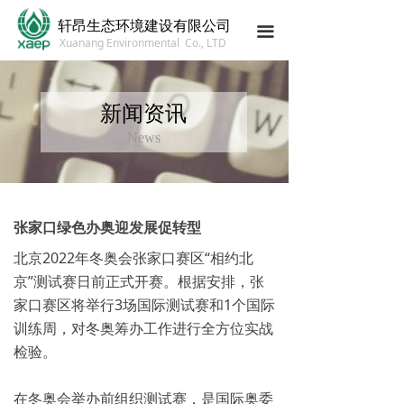
轩昂生态环境建设有限公司
끀
Xuanang Environmental Co., LTD
新闻资讯
News
张家口绿色办奥迎发展促转型
北京2022年冬奥会张家口赛区“相约北
京”测试赛日前正式开赛。根据安排，张
家口赛区将举行3场国际测试赛和1个国际
训练周，对冬奥筹办工作进行全方位实战
检验。
在冬奥会举办前组织测试赛，是国际奥委