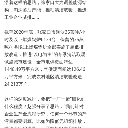
沿着这样的思路，张家口大力调整能源结
构，淘汰落后产能，推动清洁取暖，推进
工业企业减排……
截至2020年底，张家口市淘汰35蒸吨/小
时及以下燃煤锅炉6133台，保留的35蒸
吨/小时以上燃煤锅炉全部实施了超低排
放改造；推进“以电为主”的冬季清洁取暖
试点城市建设，全市电供暖面积达
1448.49万平方米，气供暖面积达126.46
万平方米；完成农村地区清洁取暖改造
24.213万户。
这样的深度减排，要把“一厂一策”细化到
什么程度？赵强分享了思路：“我们针对
企业生产全流程研究，任何一个环节的产
污量都要测算。比如为降低无组织排放，